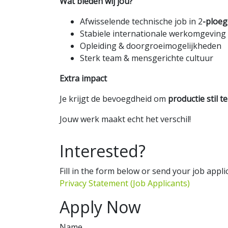
Wat bieden wij jou?
Afwisselende technische job in 2
-ploeg
Stabiele internationale werkomgeving
Opleiding & doorgroeimogelijkheden
Sterk team & mensgerichte cultuur
Extra impact
Je krijgt de bevoegdheid om
productie stil t
Jouw werk maakt echt het verschil!
Interested?
Fill in the form below or send your job appl
Privacy Statement (Job Applicants)
Apply Now
Name