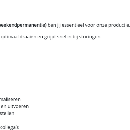
 weekendpermanentie)
ben jij essentieel voor onze productie.
optimaal draaien en grijpt snel in bij storingen.
imaliseren
 en uitvoeren
stellen
collega’s