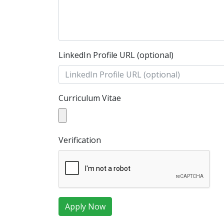
LinkedIn Profile URL (optional)
Curriculum Vitae
Verification
Apply Now