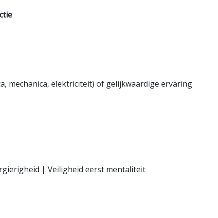
ctie
 mechanica, elektriciteit) of gelijkwaardige ervaring
ergierigheid
|
Veiligheid eerst mentaliteit