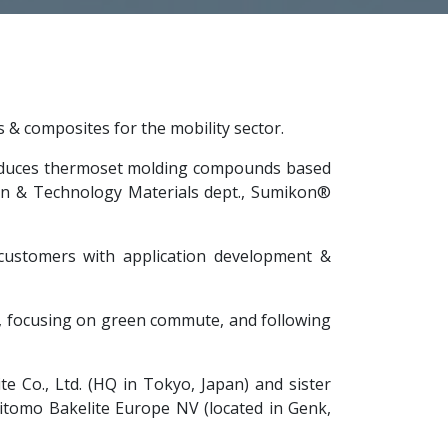
 & composites for the mobility sector.
 produces thermoset molding compounds based
n & Technology Materials dept., Sumikon®
 customers with application development &
, focusing on green commute, and following
e Co., Ltd. (HQ in Tokyo, Japan) and sister
itomo Bakelite Europe NV (located in Genk,