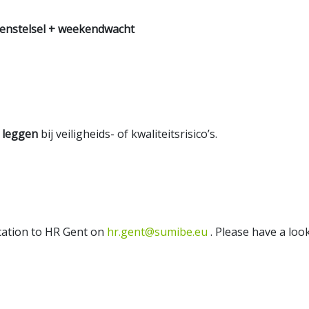
enstelsel + weekendwacht
e leggen
bij veiligheids- of kwaliteitsrisico’s.
ication to HR Gent on
hr.gent@sumibe.eu
. Please have a look