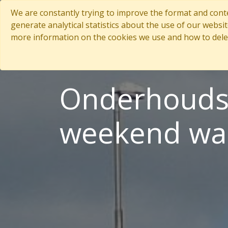
We are constantly trying to improve the format and conte
generate analytical statistics about the use of our websi
more information on the cookies we use and how to dele
Onderhoudst
weekend wa