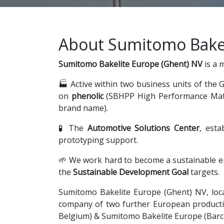
About Sumitomo Bakel
Sumitomo Bakelite Europe (Ghent) NV
is a 
🏭 Active within two business units of the
on
phenolic
(SBHPP High Performance Mate
brand name).
🧪 The
Automotive Solutions Center
, esta
prototyping support.
🌱 We work hard to become a sustainable e
the
Sustainable Development Goal
targets.
Sumitomo Bakelite Europe (Ghent) NV, locat
company of two further European productio
Belgium) & Sumitomo Bakelite Europe (Barcelo